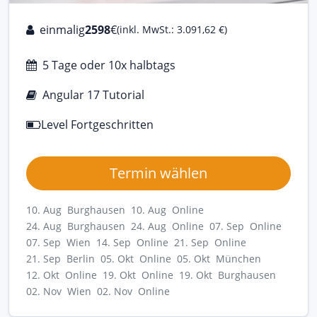
einmalig
2598
€
(inkl. MwSt.: 3.091,62 €)
5 Tage oder 10x halbtags
Angular 17 Tutorial
Level Fortgeschritten
Termin wählen
10. Aug Burghausen
10. Aug Online
24. Aug Burghausen
24. Aug Online
07. Sep Online
07. Sep Wien
14. Sep Online
21. Sep Online
21. Sep Berlin
05. Okt Online
05. Okt München
12. Okt Online
19. Okt Online
19. Okt Burghausen
02. Nov Wien
02. Nov Online