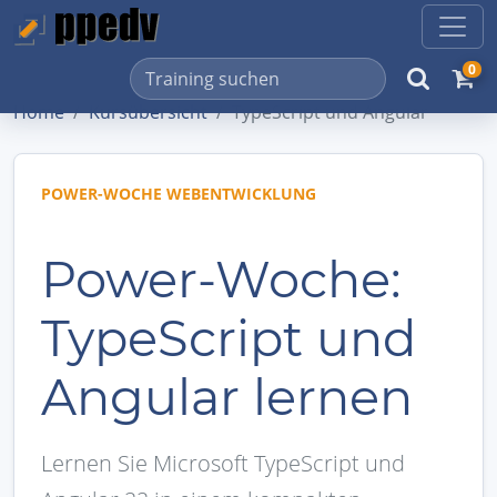
0
Home
Kursübersicht
TypeScript und Angular
POWER-WOCHE WEBENTWICKLUNG
Power-Woche:
TypeScript und
Angular lernen
Lernen Sie Microsoft TypeScript und