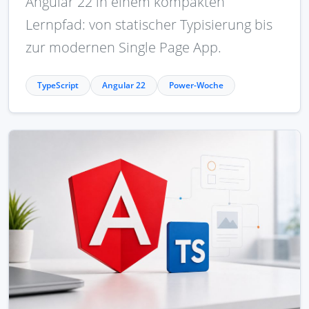
Angular 22 in einem kompakten
Lernpfad: von statischer Typisierung bis
zur modernen Single Page App.
TypeScript
Angular 22
Power-Woche