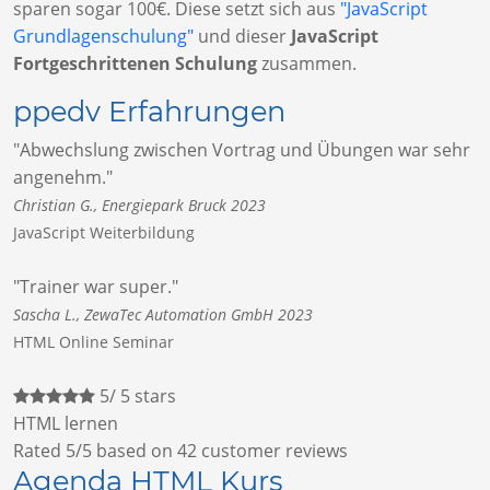
sparen sogar 100€. Diese setzt sich aus
"JavaScript
Grundlagenschulung"
und dieser
JavaScript
Fortgeschrittenen Schulung
zusammen.
ppedv Erfahrungen
"Abwechslung zwischen Vortrag und Übungen war sehr
angenehm."
Christian G., Energiepark Bruck 2023
JavaScript Weiterbildung
"Trainer war super."
Sascha L., ZewaTec Automation GmbH 2023
HTML Online Seminar
5
/
5
stars
HTML lernen
Rated
5
/5 based on
42
customer reviews
Agenda HTML Kurs