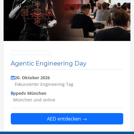
Advanced Developers Conference
Agentic Engineering Day
20. Oktober 2026
Fokussierter Engineering-Tag
ppedv München
München und online
AED entdecken
→