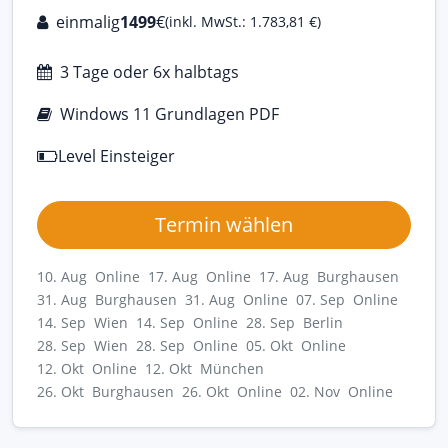
einmalig
1499
€
(inkl. MwSt.: 1.783,81 €)
3 Tage oder 6x halbtags
Windows 11 Grundlagen PDF
Level Einsteiger
Termin wählen
10. Aug Online
17. Aug Online
17. Aug Burghausen
31. Aug Burghausen
31. Aug Online
07. Sep Online
14. Sep Wien
14. Sep Online
28. Sep Berlin
28. Sep Wien
28. Sep Online
05. Okt Online
12. Okt Online
12. Okt München
26. Okt Burghausen
26. Okt Online
02. Nov Online