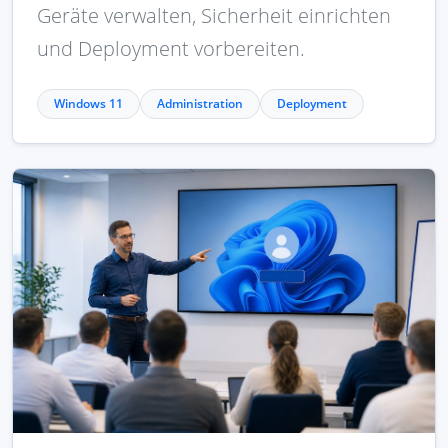
Geräte verwalten, Sicherheit einrichten
und Deployment vorbereiten.
Windows 11
Administration
Deployment