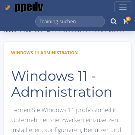
0
Home
Kursübersicht
Windows 11 Administration
WINDOWS 11 ADMINISTRATION
Windows 11 -
Administration
Lernen Sie Windows 11 professionell in
Unternehmensnetzwerken einzusetzen:
installieren, konfigurieren, Benutzer und