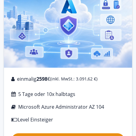
einmalig
2598
€
(inkl. MwSt.: 3.091,62 €)
5 Tage oder 10x halbtags
Microsoft Azure Administrator AZ 104
Level Einsteiger