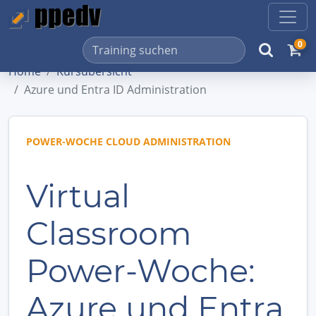
0
Home
Kursübersicht
Azure und Entra ID Administration
POWER-WOCHE CLOUD ADMINISTRATION
Virtual
Classroom
Power-Woche:
Azure und Entra