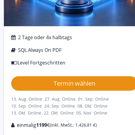
2 Tage oder 4x halbtags
SQL Always On PDF
Level Fortgeschritten
Termin wählen
13. Aug Online
27. Aug Online
01. Sep Online
10. Sep Online
24. Sep Online
08. Okt Online
13. Okt Online
22. Okt Online
05. Nov Online
einmalig
1199
€
(inkl. MwSt.: 1.426,81 €)