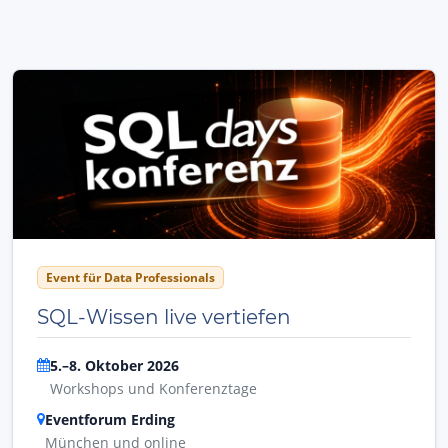
Event für Data Professionals
SQL-Wissen live vertiefen
5.–8. Oktober 2026
Workshops und Konferenztage
Eventforum Erding
München und online