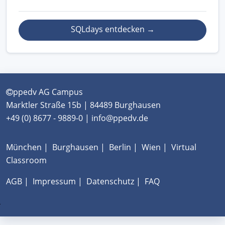
SQLdays entdecken
→
ppedv AG Campus
Marktler Straße 15b | 84489 Burghausen
+49 (0) 8677 - 9889-0 | info@ppedv.de
München
|
Burghausen
|
Berlin
|
Wien
|
Virtual
Classroom
AGB
|
Impressum
|
Datenschutz
|
FAQ