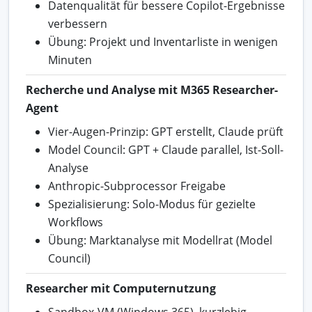
Datenqualität für bessere Copilot-Ergebnisse
verbessern
Übung: Projekt und Inventarliste in wenigen
Minuten
Recherche und Analyse mit M365 Researcher-
Agent
Vier-Augen-Prinzip: GPT erstellt, Claude prüft
Model Council: GPT + Claude parallel, Ist-Soll-
Analyse
Anthropic-Subprocessor Freigabe
Spezialisierung: Solo-Modus für gezielte
Workflows
Übung: Marktanalyse mit Modellrat (Model
Council)
Researcher mit Computernutzung
Sandbox-VM (Windows 365), kurzlebig,