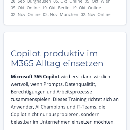
28. Sep Burghausen
05. Okt Online
05. Okt Wien
05. Okt Online
19. Okt Berlin
19. Okt Online
02. Nov Online
02. Nov München
02. Nov Online
Copilot produktiv im
M365 Alltag einsetzen
Microsoft 365 Copilot
wird erst dann wirklich
wertvoll, wenn Prompts, Datenqualität,
Berechtigungen und Arbeitsprozesse
zusammenspielen. Dieses Training richtet sich an
Anwender, AI Champions und IT-Teams, die
Copilot nicht nur ausprobieren, sondern
belastbar im Unternehmen einsetzen möchten.