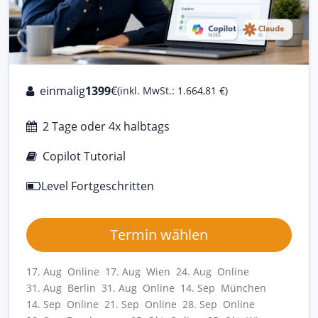
einmalig
1399
€
(inkl. MwSt.: 1.664,81 €)
2 Tage oder 4x halbtags
Copilot Tutorial
Level Fortgeschritten
Termin wählen
17. Aug Online
17. Aug Wien
24. Aug Online
31. Aug Berlin
31. Aug Online
14. Sep München
14. Sep Online
21. Sep Online
28. Sep Online