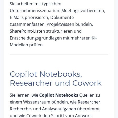
Sie arbeiten mit typischen
Unternehmensszenarien: Meetings vorbereiten,
E-Mails priorisieren, Dokumente
zusammenfassen, Projektwissen bündeln,
SharePoint-Listen strukturieren und
Entscheidungsgrundlagen mit mehreren KI-
Modellen prüfen.
Copilot Notebooks,
Researcher und Cowork
Sie lernen, wie
Copilot Notebooks
Quellen zu
einem Wissensraum bündeln, wie Researcher
Recherche- und Analyseaufgaben übernimmt
und wie Cowork den Schritt vom Antwort-