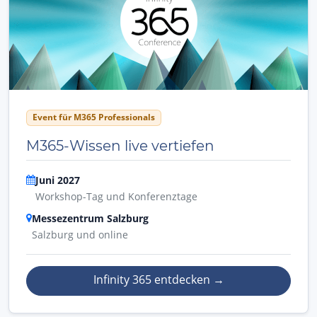
Event für M365 Professionals
M365-Wissen live vertiefen
Juni 2027
Workshop-Tag und Konferenztage
Messezentrum Salzburg
Salzburg und online
Infinity 365 entdecken
→