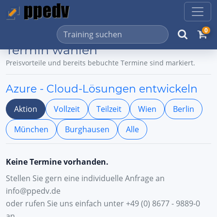
0
Termin wählen
Preisvorteile und bereits bebuchte Termine sind markiert.
Azure - Cloud-Lösungen entwickeln
Aktion
Vollzeit
Teilzeit
Wien
Berlin
München
Burghausen
Alle
Keine Termine vorhanden.
Stellen Sie gern eine individuelle Anfrage an
info@ppedv.de
oder rufen Sie uns einfach unter +49 (0) 8677 - 9889-0
an.