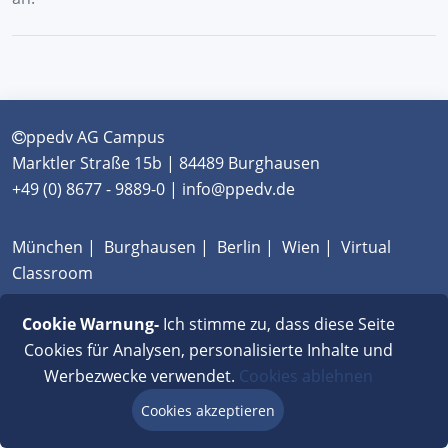
ppedv AG Campus
Marktler Straße 15b | 84489 Burghausen
+49 (0) 8677 - 9889-0 | info@ppedv.de
München
|
Burghausen
|
Berlin
|
Wien
|
Virtual
Classroom
AGB
|
Impressum
|
Datenschutz
|
FAQ
Cookie Warnung-
Ich stimme zu, dass diese Seite
Cookies für Analysen, personalisierte Inhalte und
Werbezwecke verwendet.
Cookies ablehnen
Cookies akzeptieren
Beratung via Chat