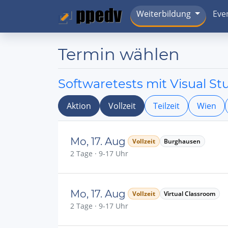
Weiterbildung
Eve
Termin wählen
Softwaretests mit Visual St
Aktion
Vollzeit
Teilzeit
Wien
Mo, 17. Aug
Vollzeit
Burghausen
2 Tage · 9-17 Uhr
Mo, 17. Aug
Vollzeit
Virtual Classroom
2 Tage · 9-17 Uhr