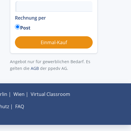
Rechnung per
Post
Angebot nur für gewerblichen Bedarf. Es
gelten die
AGB
der ppedv AG.
rlin
|
Wien
|
Virtual Classroom
hutz
|
FAQ