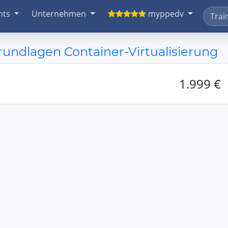
nts
Unternehmen
myppedv
undlagen Container-Virtualisierung
1.999 €