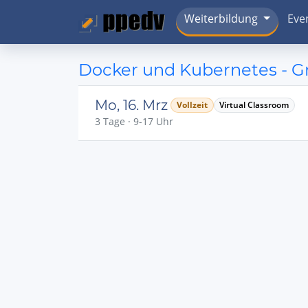
Weiterbildung
Eve
Docker und Kubernetes - Gr
Mo, 16. Mrz
Vollzeit
Virtual Classroom
3 Tage · 9-17 Uhr