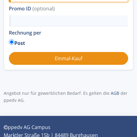
Promo ID
(optional)
Rechnung per
Post
Angebot nur für gewerblichen Bedarf. Es gelten die
AGB
der
ppedv AG.
ppedv AG Campus
Marktler Straße 15b | 84489 Burghausen