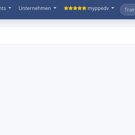
nts
Unternehmen
myppedv