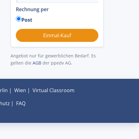
Rechnung per
Post
Angebot nur für gewerblichen Bedarf. Es
gelten die
AGB
der ppedv AG.
rlin
|
Wien
|
Virtual Classroom
hutz
|
FAQ