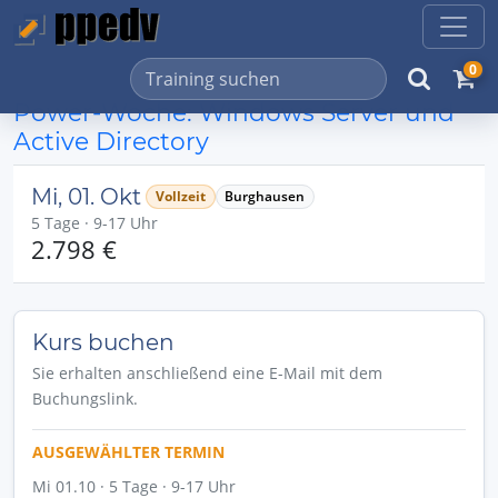
0
Power-Woche: Windows Server und
Active Directory
Mi, 01. Okt
Vollzeit
Burghausen
5 Tage · 9-17 Uhr
2.798 €
Kurs buchen
Sie erhalten anschließend eine E-Mail mit dem
Buchungslink.
AUSGEWÄHLTER TERMIN
Mi 01.10 · 5 Tage · 9-17 Uhr