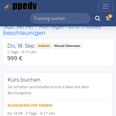
0
SQL Server - Abfragen und Indizes
beschleunigen
Do, 18. Sep
Vollzeit
Virtual Classroom
2 Tage · 9-17 Uhr
999 €
Kurs buchen
Sie erhalten anschließend eine E-Mail mit dem
Buchungslink.
AUSGEWÄHLTER TERMIN
Do 18.09 · 2 Tage · 9-17 Uhr