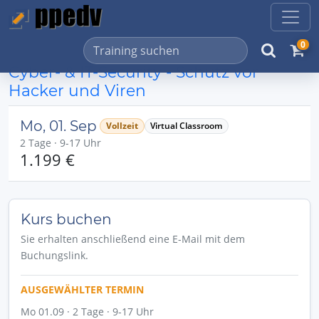
0
Cyber- & IT-Security - Schutz vor
Hacker und Viren
Mo, 01. Sep
Vollzeit
Virtual Classroom
2 Tage · 9-17 Uhr
1.199 €
Kurs buchen
Sie erhalten anschließend eine E-Mail mit dem
Buchungslink.
AUSGEWÄHLTER TERMIN
Mo 01.09 · 2 Tage · 9-17 Uhr